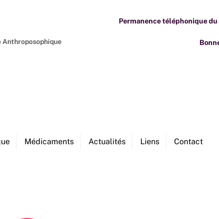
Permanence téléphonique du M
ne Anthroposophique
Bonne
que
Médicaments
Actualités
Liens
Contact