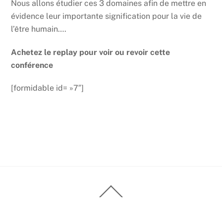
Nous allons étudier ces 3 domaines afin de mettre en
évidence leur importante signification pour la vie de
l’être humain….
Achetez le replay pour voir ou revoir cette
conférence
[formidable id= »7″]
Back
To
Top