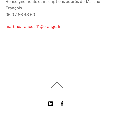
Renseignements et inscriptions auprès de Martine
François
06 07 86 48 60
martine.francois11@orange.fr
Back
To
Top