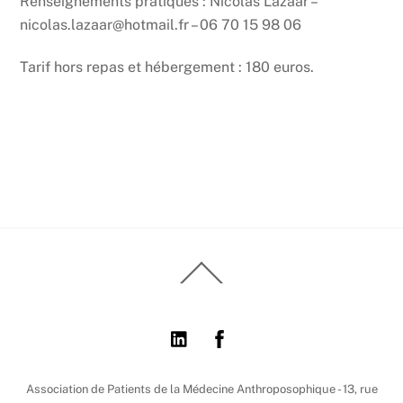
Renseignements pratiques : Nicolas Lazaar –
nicolas.lazaar@hotmail.fr – 06 70 15 98 06
Tarif hors repas et hébergement : 180 euros.
Back
To
Top
Association de Patients de la Médecine Anthroposophique - 13, rue