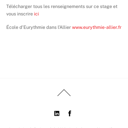
Télécharger tous les renseignements sur ce stage et
vous inscrire
ici
École d’Eurythmie dans l’Allier
www.eurythmie-allier.fr
Back
To
Top