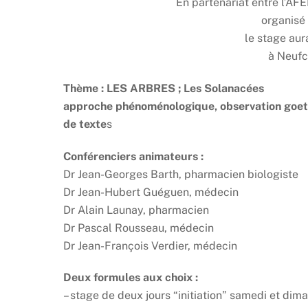
En partenariat entre l’A
organisé
le stage aur
à Neufc
Thème : LES ARBRES ; Les Solanacées
approche phénoménologique, observation goeth
de texte
s
Conférenciers animateurs :
Dr Jean-Georges Barth, pharmacien biologiste
Dr Jean-Hubert Guéguen, médecin
Dr Alain Launay, pharmacien
Dr Pascal Rousseau, médecin
Dr Jean-François Verdier, médecin
Deux formules aux choix :
– stage de deux jours “initiation” samedi et dim