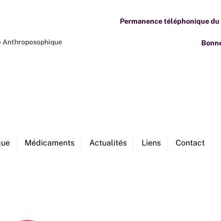
Permanence téléphonique du M
ne Anthroposophique
Bonne
que
Médicaments
Actualités
Liens
Contact