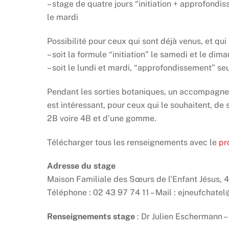
– stage de quatre jours “initiation + approfond
le mardi
Possibilité pour ceux qui sont déjà venus, et qui 
– soit la formule “initiation” le samedi et le dim
– soit le lundi et mardi, “approfondissement” se
Pendant les sorties botaniques, un accompagnem
est intéressant, pour ceux qui le souhaitent, de 
2B voire 4B et d’une gomme.
Télécharger tous les renseignements avec le
pr
Adresse du stage
Maison Familiale des Sœurs de l’Enfant Jésus,
Téléphone : 02 43 97 74 11 – Mail : ejneufchatel
Renseignements stage
: Dr Julien Eschermann 