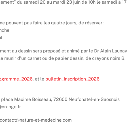
issement” du samedi 20 au mardi 23 juin de 10h le samedi à 1
ne peuvent pas faire les quatre jours, de réserver :
anche
ul
ent au dessin sera proposé et animé par le Dr Alain Launay.
se munir d’un carnet ou de papier dessin, de crayons noirs B,
ogramme_2026
, et le
bulletin_inscription_2026
 4 place Maxime Boisseau, 72600 Neufchâtel-en-Saosnois
@orange.fr
– contact@nature-et-medecine.com