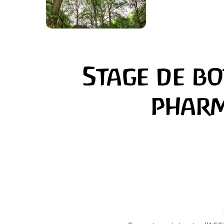
Stage de b
pharm