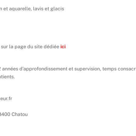
 et aquarelle, lavis et glacis
 sur la page du site dédiée
ici
 à 2 années d’approfondissement et supervision, temps consac
tients.
eur.fr
 78400 Chatou