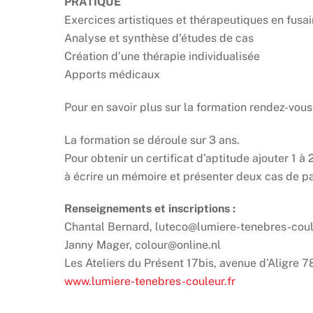
PRATIQUE
Exercices artistiques et thérapeutiques en fusain
Analyse et synthèse d’études de cas
Création d’une thérapie individualisée
Apports médicaux
Pour en savoir plus sur la formation rendez-vous
La formation se déroule sur 3 ans.
Pour obtenir un certificat d’aptitude ajouter 1
à écrire un mémoire et présenter deux cas de pa
Renseignements et inscriptions :
Chantal Bernard, luteco@lumiere-tenebres-coul
Janny Mager, colour@online.nl
Les Ateliers du Présent 17bis, avenue d’Aligre
www.lumiere-tenebres-couleur.fr