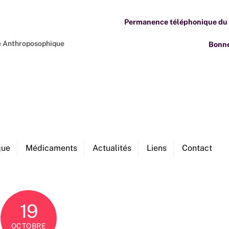
Permanence téléphonique du M
ne Anthroposophique
Bonne
que
Médicaments
Actualités
Liens
Contact
19
OCTOBRE