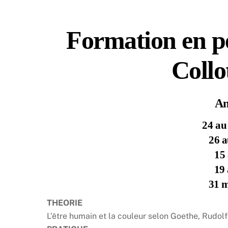
Formation en p
Collo
An
24 au
26 a
15 
19 
31 m
THEORIE
L’être humain et la couleur selon Goethe, Rudolf