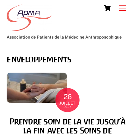
Skip
Cart
Men
to
content
Association de Patients de la Médecine Anthroposophique
enveloppements
26
JUILLET
2024
Prendre soin de la vie jusqu’à
la fin avec les Soins de