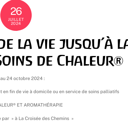
26
JUILLET
2024
e la vie jusqu’à l
 Soins de Chaleur®
 au 24 octobre 2024 :
en fin de vie à domicile ou en service de soins palliatifs
ALEUR® ET AROMATHÉRAPIE
e par » à La Croisée des Chemins »