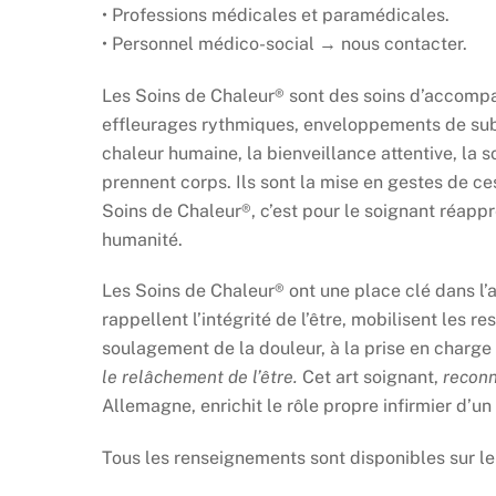
• Professions médicales et paramédicales.
• Personnel médico-social → nous contacter.
Les Soins de Chaleur® sont des soins d’accompa
effleurages rythmiques, enveloppements de subs
chaleur humaine, la bienveillance attentive, la s
prennent corps.
Ils sont la mise en gestes de c
Soins de Chaleur®, c’est pour le soignant réappren
humanité.
Les Soins de Chaleur® ont une place clé dans l
rappellent l’intégrité de l’être, mobilisent les
soulagement de la douleur, à la prise en charge d
le relâchement de l’être.
Cet art soignant,
recon
Allemagne, enrichit le rôle propre infirmier d’u
Tous les renseignements sont disponibles sur le