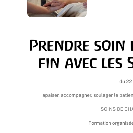
Prendre soin d
fin avec les
du 22
apaiser, accompagner, soulager le patient 
SOINS DE CH
Formation organisé