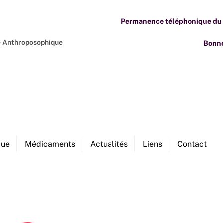
Permanence téléphonique du M
ne Anthroposophique
Bonne
que
Médicaments
Actualités
Liens
Contact