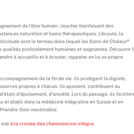
gnement de l’être humain : toucher bienfaisant des
tances naturelles et bains thérapeutiques.
L’écoute, la
ollicitude sont le terreau dans lequel les Soins de Chaleur®
es qualités profondément humaines et soignantes.
Découvrir 
dre à accueillir et à écouter, rappeler en lui sa propre
’accompagnement de la fin de vie
. Ils protègent la dignité,
 ressources propres à chacun. Ils apaisent, contribuent au
’états d’épuisement, d’anxiété.
Lors du passage, ils faciliten
nu
et établi dans la médecine intégrative en Suisse et en
n Prendre-Soin inestimable.
 site
à la croisée des cheminsecine intégra