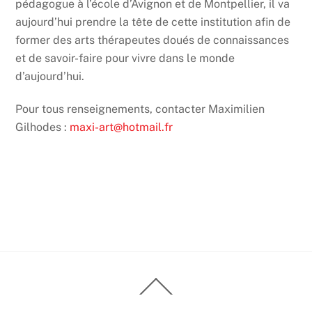
pédagogue à l’école d’Avignon et de Montpellier, il va
aujourd’hui prendre la tête de cette institution afin de
former des arts thérapeutes doués de connaissances
et de savoir-faire pour vivre dans le monde
d’aujourd’hui.
Pour tous renseignements, contacter M
aximilien
Gilhodes
:
maxi-art@hotmail.fr
Back
To
Top