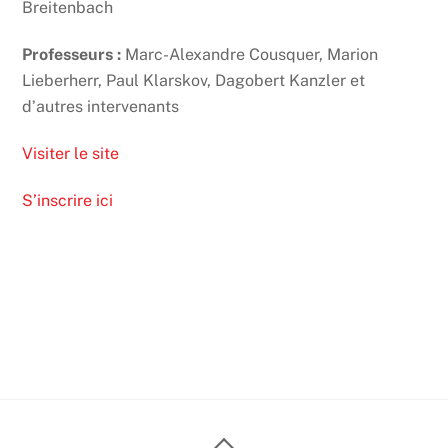
Breitenbach
Professeurs :
Marc-Alexandre Cousquer, Marion
Lieberherr, Paul Klarskov, Dagobert Kanzler et
dʼautres intervenants
Visiter le site
S’inscrire ici
Back