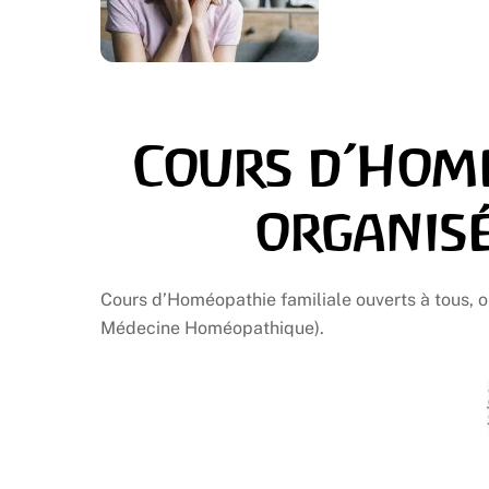
Cours d’Homé
organis
Cours d’Homéopathie familiale ouverts à tous, o
Médecine Homéopathique).