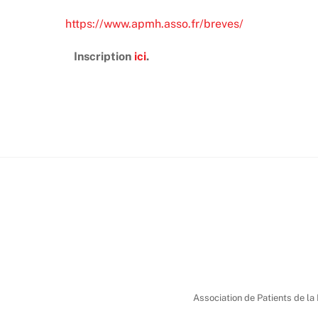
https://www.apmh.asso.fr/breves/
Inscription
ici
.
Association de Patients de la