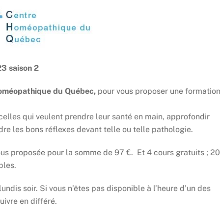
3 saison 2
oméopathique du Québec,
pour vous proposer une formatio
celles qui veulent prendre leur santé en main, approfondir
e les bons réflexes devant telle ou telle pathologie.
ous proposée pour la somme de 97 €. Et 4 cours gratuits ; 20
ples.
lundis soir. Si vous n’êtes pas disponible à l’heure d’un des
ivre en différé.