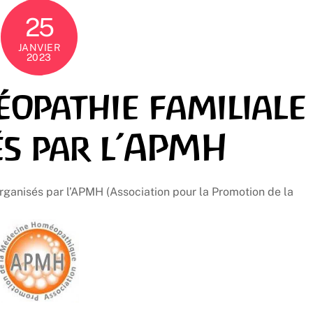
25
JANVIER
2023
opathie familiale
és par l’APMH
rganisés par l’APMH (Association pour la Promotion de la