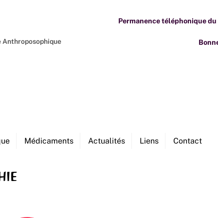
Permanence téléphonique du M
ne Anthroposophique
Bonne
que
Médicaments
Actualités
Liens
Contact
hie