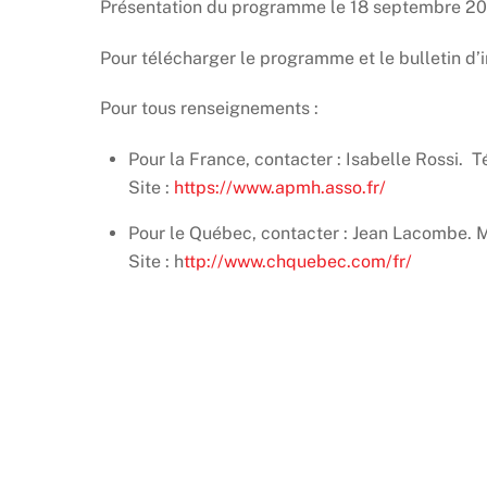
Présentation du programme le 18 septembre 20
Pour télécharger le programme et le bulletin d’i
Pour tous renseignements :
Pour la France, contacter : Isabelle Rossi. Té
Site :
https://www.apmh.asso.fr/
Pour le Québec, contacter : Jean Lacombe.
Site : h
ttp://www.chquebec.com/fr/