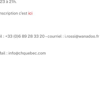
23 à 21h.
nscription c’est
ici
l : +33 (0)6 89 28 33 20 – courriel : i.rossi@wanadoo.fr
 Mail : info@chquebec.com