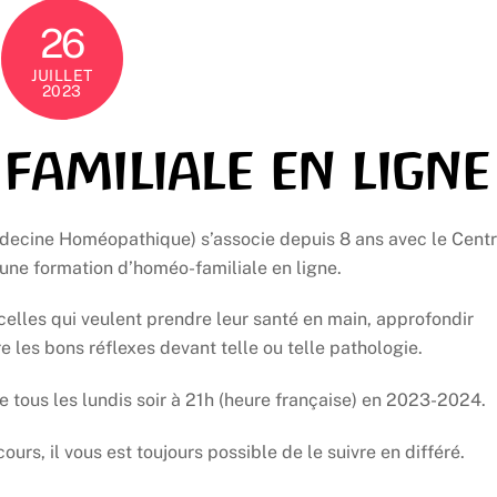
26
JUILLET
2023
familiale en ligne
édecine Homéopathique) s’associe depuis 8 ans avec le Cent
e formation d’homéo-familiale en ligne.
celles qui veulent prendre leur santé en main, approfondir
les bons réflexes devant telle ou telle pathologie.
e tous les lundis soir à 21h (heure française) en 2023-2024.
ours, il vous est toujours possible de le suivre en différé.