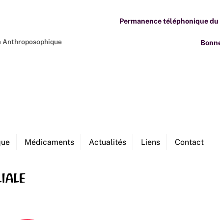
Permanence téléphonique du M
ne Anthroposophique
Bonne
que
Médicaments
Actualités
Liens
Contact
iale