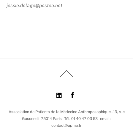
jessie.delage@posteo.net
Back
To
Top
Association de Patients de la Médecine Anthroposophique - 13, rue
Gassendi - 75014 Paris - Tél. 01 40 47 03 53 - email :
contact@apma.fr