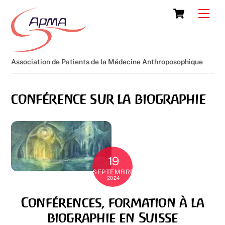
Skip
Cart
Men
to
content
Association de Patients de la Médecine Anthroposophique
conférence sur la biographie
19
SEPTEMBRE
2024
Conférences, formation à la
biographie en Suisse