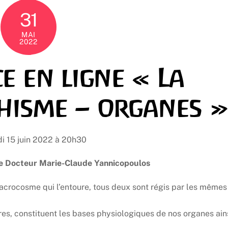
31
MAI
2022
e en ligne « La
chisme – organes »
i 15 juin 2022 à 20h30
le Docteur Marie-Claude Yannicopoulos
acrocosme qui l’entoure, tous deux sont régis par les mêmes
res, constituent les bases physiologiques de nos organes ain