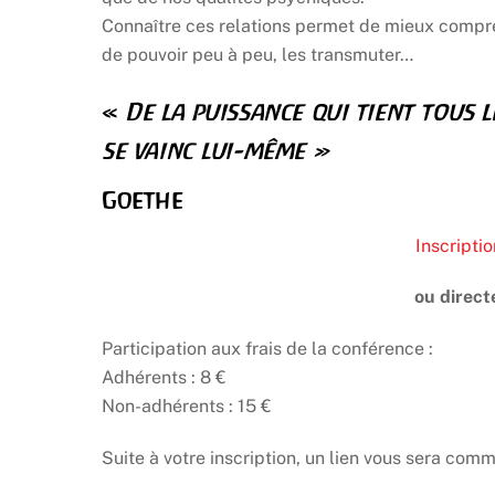
Connaître ces relations permet de mieux compr
de pouvoir peu à peu, les transmuter…
«
De la puissance qui tient tous l
se vainc lui-même »
Goethe
Inscriptio
ou direc
Participation aux frais de la conférence :
Adhérents : 8 €
Non-adhérents : 15 €
Suite à votre inscription, un lien vous sera co