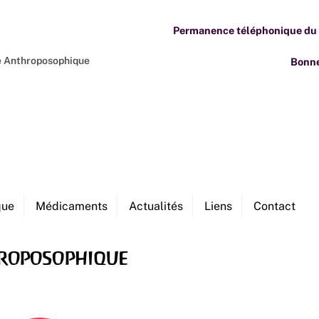
Permanence téléphonique du M
ne Anthroposophique
Bonne
que
Médicaments
Actualités
Liens
Contact
hroposophique