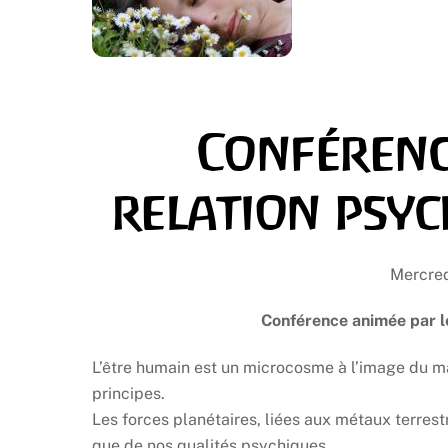
Conférenc
relation psy
Mercred
Conférence animée par 
L’être humain est un microcosme à l’image du m
principes.
Les forces planétaires, liées aux métaux terrest
que de nos qualités psychiques.