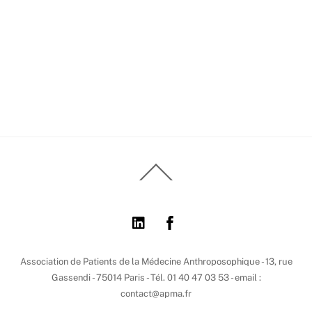
Back
To
Top
Association de Patients de la Médecine Anthroposophique - 13, rue
Gassendi - 75014 Paris - Tél. 01 40 47 03 53 - email :
contact@apma.fr