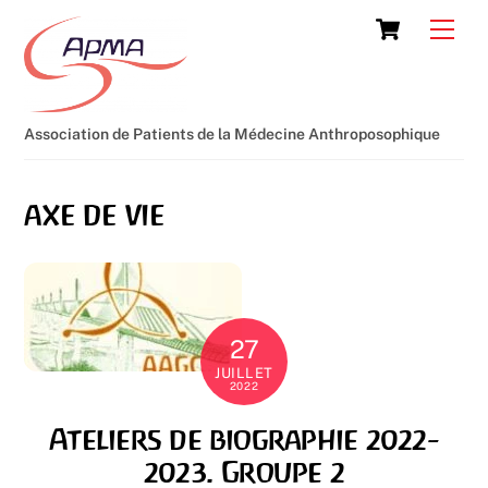
Skip
Cart
Men
to
content
Association de Patients de la Médecine Anthroposophique
axe de vie
27
JUILLET
2022
Ateliers de biographie 2022-
2023. Groupe 2