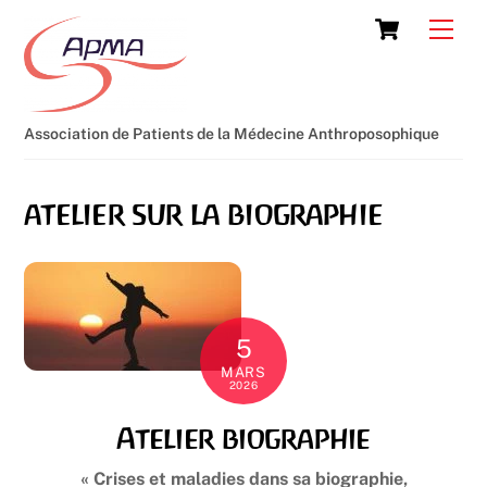
Skip
Cart
Men
to
content
Association de Patients de la Médecine Anthroposophique
atelier sur la biographie
5
MARS
2026
Atelier biographie
«
Crises et maladies dans sa biographie,