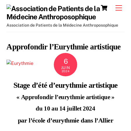
Skip
Cart
Men
to
content
Association de Patients de la Médecine Anthroposophique
Approfondir l’Eurythmie artistique
6
JUIN
2024
Stage d’été d’eurythmie artistique
« Approfondir l’eurythmie artistique »
du 10 au 14 juillet 2024
par l’école d’eurythmie dans l’Allier