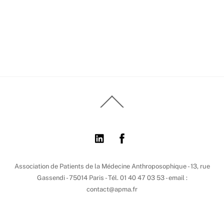
Back
To
Top
Association de Patients de la Médecine Anthroposophique - 13, rue
Gassendi - 75014 Paris - Tél. 01 40 47 03 53 - email :
contact@apma.fr