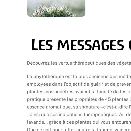
Les messages 
Découvrez les vertus thérapeutiques des végéta
La phytothérapie est la plus ancienne des méd
employées dans l’objectif de guérir et de préven
plantes, nos ancêtres avaient la faculté de les r
pratique présente les propriétés de 45 plantes 
essence aromatique, sa signature – c’est-à-dire l
– ainsi que ses indications thérapeutiques. Ail d
lavande… grâce à ces plantes qui vous entourent
Que ce soit pour lutter contre la fatigue, vaincr