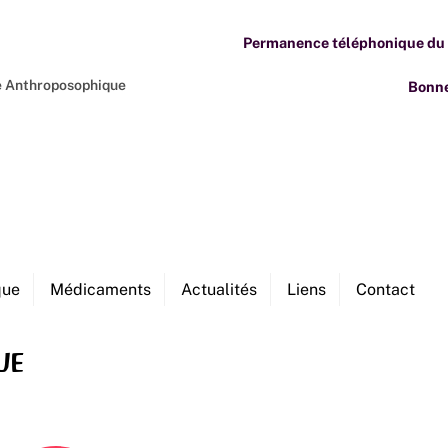
Permanence téléphonique du M
ne Anthroposophique
Bonne
que
Médicaments
Actualités
Liens
Contact
ue