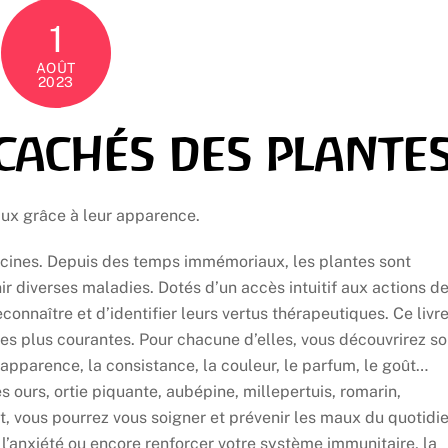
1
AOÛT
2023
cachés des plante
ux grâce à leur apparence.
ecines. Depuis des temps immémoriaux, les plantes sont
ir diverses maladies. Dotés d’un accès intuitif aux actions d
econnaître et d’identifier leurs vertus thérapeutiques. Ce livr
les plus courantes. Pour chacune d’elles, vous découvrirez s
’apparence, la consistance, la couleur, le parfum, le goût…
es ours, ortie piquante, aubépine, millepertuis, romarin,
, vous pourrez vous soigner et prévenir les maux du quotidie
e l’anxiété ou encore renforcer votre système immunitaire, la