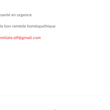
 santé en urgence.
r le bon remède homéopathique
miliale.idf@gmail.com