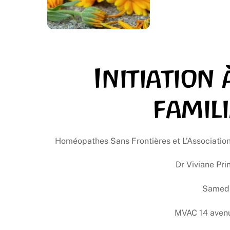
Initiation
famili
Homéopathes Sans Frontières et L’Association 
Dr Viviane Pri
Samedi
MVAC 14 avenu