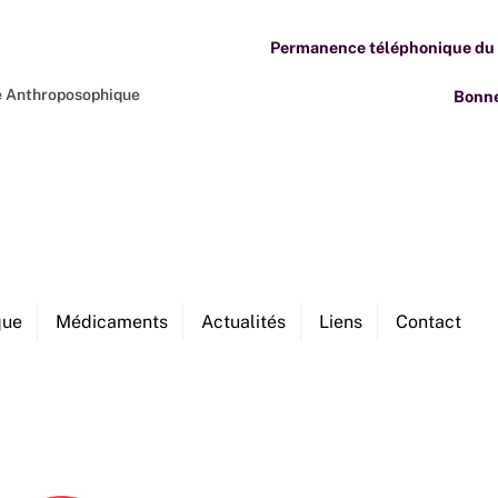
Permanence téléphonique du M
ne Anthroposophique
Bonne
que
Médicaments
Actualités
Liens
Contact