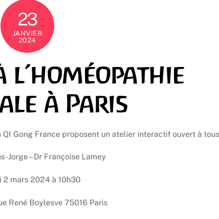
23
JANVIER
2024
 à l’homéopathie
ale à Paris
QI Gong France proposent un atelier interactif ouvert à tous
ns-Jorge – Dr Françoise Lamey
 2 mars 2024 à 10h30
e René Boylesve 75016 Paris