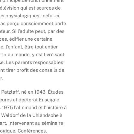
le principe de fonctionnement
télévision qui est sources de
es physiologiques ; celui-ci
pas perçu consciemment parle
teur. Si l’adulte peut, par des
ces, édifier une certaine
e, l’enfant, être tout entier
rt » au monde, y est livré sant
e. Les parents responsables
nt tirer profit des conseils de
r.
 Patzlaff, né en 1943, Études
eures et doctorat Enseigne
 1975 l’allemand et l’histoire à
e Waldorf de la Uhlandsohe à
art. Intervenant au séminaire
ogique. Conférences,