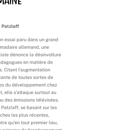
maine
 Patzlaff
n essai paru dans un grand
madaire allemand, une
liste dénonce la désinvolture
édagogues en matière de
. Citant l’augmentation
tante de toutes sortes de
les du développement chez
nt, elle s’attaque surtout au
u des émissions télévisées.
 Patzlaff, se basant sur les
ches les plus récentes,
re qu’en tout premier lieu,