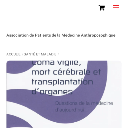
Skip
Cart
Men
to
content
Association de Patients de la Médecine Anthroposophique
ACCUEIL
SANTÉ ET MALADIE