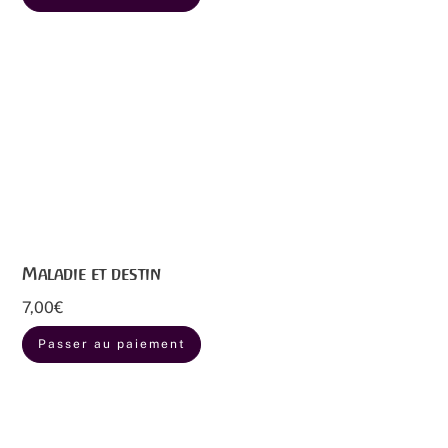
Maladie et destin
7,00
€
Passer au paiement