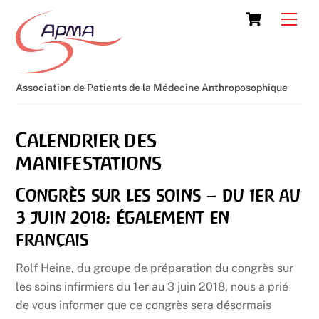
Skip
Cart
Men
to
content
Association de Patients de la Médecine Anthroposophique
Calendrier des
manifestations
Congrès sur les soins – du 1er au
3 juin 2018: également en
français
Rolf Heine, du groupe de préparation du congrès sur
les soins infirmiers du 1er au 3 juin 2018, nous a prié
de vous informer que ce congrès sera désormais