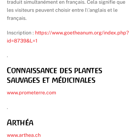
traduit simultanément en français. Cela signifie que
les visiteurs peuvent choisir entre l\’anglais et le
français.
Inscription :
https://www.goetheanum.org/index.php?
id=8739&L=1
.
Connaissance des plantes
sauvages et médicinales
www.prometerre.com
.
Arthéa
www.arthea.ch