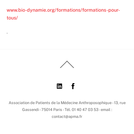
www.bio-dynamie.org/formations/formations-pour-
tous/
.
Back
To
Top
Association de Patients de la Médecine Anthroposophique - 13, rue
Gassendi - 75014 Paris - Tél. 01 40 47 03 53 - email :
contact@apma.fr