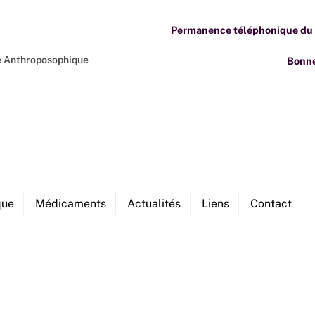
Permanence téléphonique du M
ne Anthroposophique
Bonne
que
Médicaments
Actualités
Liens
Contact