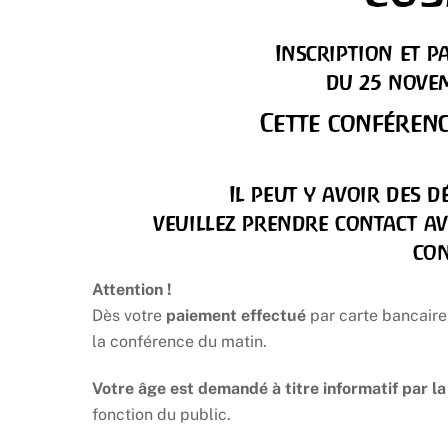
Inscription et 
du 25 novem
Cette conférenc
Il peut y avoir des 
veuillez prendre contact ave
co
Attention !
Dès votre
paiement effectué
par carte bancaire,
la conférence du matin.
Votre âge est demandé à titre informatif par l
fonction du public.