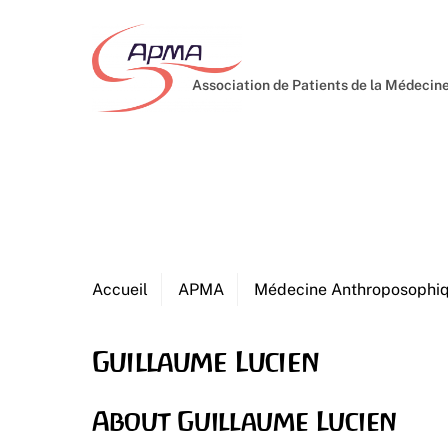
Skip
to
content
Association de Patients de la Médeci
Accueil
APMA
Médecine Anthroposophi
Guillaume Lucien
About
Guillaume Lucien