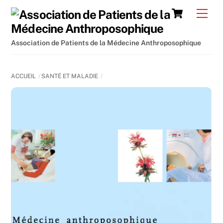
Skip
Cart
Men
to
content
Association de Patients de la Médecine Anthroposophique
ACCUEIL
SANTÉ ET MALADIE