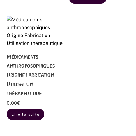
Médicaments
anthroposophiques
Origine Fabrication
Utilisation
thérapeutique
0,00
€
Lire la suite