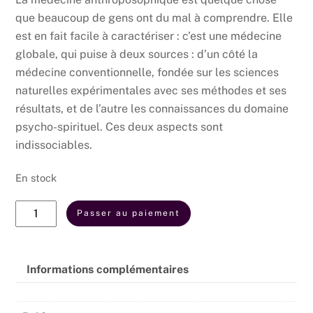
que beaucoup de gens ont du mal à comprendre. Elle
est en fait facile à caractériser : c’est une médecine
globale, qui puise à deux sources : d’un côté la
médecine conventionnelle, fondée sur les sciences
naturelles expérimentales avec ses méthodes et ses
résultats, et de l’autre les connaissances du domaine
psycho-spirituel. Ces deux aspects sont
indissociables.
En stock
quantité
Passer au paiement
de
La
médecine
Informations complémentaires
anthroposophique
Définition