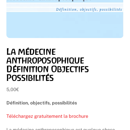
La médecine
anthroposophique
Définition Objectifs
Possibilités
5,00
€
Définition, objectifs, possibilités
Téléchargez gratuitement la brochure
La médecine anthroposophique est quelque chose